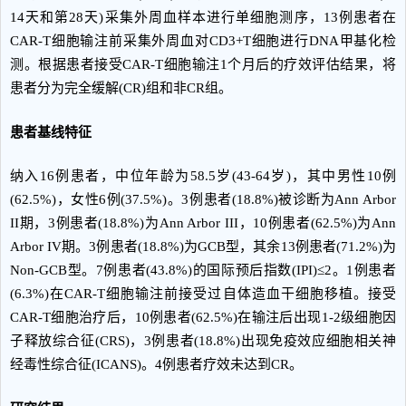
14天和第28天)采集外周血样本进行单细胞测序，13例患者在
CAR-T细胞输注前采集外周血对CD3+T细胞进行DNA甲基化检
测。根据患者接受CAR-T细胞输注1个月后的疗效评估结果，将
患者分为完全缓解(CR)组和非CR组。
患者基线特征
纳入16例患者，中位年龄为58.5岁(43-64岁)，其中男性10例
(62.5%)，女性6例(37.5%)。3例患者(18.8%)被诊断为Ann Arbor
II期，3例患者(18.8%)为Ann Arbor III，10例患者(62.5%)为Ann
Arbor IV期。3例患者(18.8%)为GCB型，其余13例患者(71.2%)为
Non-GCB型。7例患者(43.8%)的国际预后指数(IPI)≤2。1例患者
(6.3%)在CAR-T细胞输注前接受过自体造血干细胞移植。接受
CAR-T细胞治疗后，10例患者(62.5%)在输注后出现1-2级细胞因
子释放综合征(CRS)，3例患者(18.8%)出现免疫效应细胞相关神
经毒性综合征(ICANS)。4例患者疗效未达到CR。