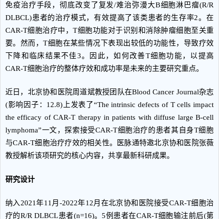
免疫治疗手段，彻底改变了复发/难治弥漫大B细胞淋巴瘤(R/R
DLBCL)患者的治疗模式，有效提高了该类患者的生存率2。在
CAR-T细胞治疗中，T细胞功能对于识别和消除肿瘤细胞至关重
要。然而，T细胞在某些情况下表现出较低的功能性，导致疗效
下降和临床结果不佳3。因此，如何改善T细胞功能，以提高
CAR-T细胞治疗的整体疗效和成功率是未来的主要研究重点。
近日，北京协和医院周道斌教授团队在Blood Cancer Journal杂志
(影响因子：12.8)上发表了“The intrinsic defects of T cells impact
the efficacy of CAR-T therapy in patients with diffuse large B-cell
lymphoma”一文，探索接受CAR-T细胞治疗的患者其自身T细胞
与CAR-T细胞治疗疗效的相关性。医脉通特邀北京协和医院张薇
教授解析该项研究的核心内容，共享最新科研成果。
研究设计
纳入2021年11月-2022年12月在北京协和医院接受CAR-T细胞治
疗的R/R DLBCL患者(n=16)。5例患者在CAR-T细胞输注前后(第