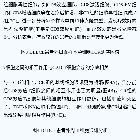
组细胞毒性细胞，如CD8效应细胞、CD8激活细胞、CD8-EM细
胞和CD8增殖细胞等在治疗后扩增，非CR组的细胞毒性细胞减少
(图3C)。进一步分析每个样本中前10种克隆类型，发现疗效好的
患者克隆扩增(主要是CD8效应细胞)，而疗效差的患者克隆减
少。分析表明，疗效较好的患者的T细胞类型转化更为活跃。
图3 DLBCL患者外周血样本单细胞TCR测序图谱
?细胞之间的相互作用与CAR-T细胞治疗的疗效相关
与非CR组相比，CR组的基线细胞通讯更为频繁(图4A)，治疗前
后CD8效应T细胞之间的相互作用也更为明显(图4B)。CR组的
CD8效应T细胞与其他细胞的相互作用更多，包括肿瘤坏死因
子、TGFβ和NK细胞杀伤(图4C)。同时，还观察到非CR组治疗后
出现免疫抑制相互作用(图4D)。
图4 DLBCL患者外周血细胞通讯分析