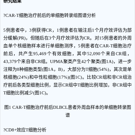
研究结果
?CAR-T细胞治疗前后的单细胞转录组图谱分析
5例患者中，3例获得CR，1例患者在输注后1个月疗效评估为部
分缓解(PR)，但随后在3个月疗效评估为CR。对15例患者的外周
血单个核细胞样本进行单细胞测序，5例患者在CAR-T细胞治疗
前后，共产生95,469个有效细胞，其中52,090个来自CR组，
43,379个来自非CR组。UPMA聚类产生42个聚类(图1A)，进一步
注释为8种细胞类型(图1A，B)，大部分为T细胞(54%)，其次是单
核细胞(24%)和中性粒细胞(17%)(图1C)。比较CR组和非CR组治
疗前后各类型细胞比例，显示CR组中T细胞比例增加，非CR组中
T细胞比例减少(图1C)。
图1 CAR-T细胞治疗前后DLBCL患者外周血样本的单细胞转录图
谱
?CD8+效应T细胞分析