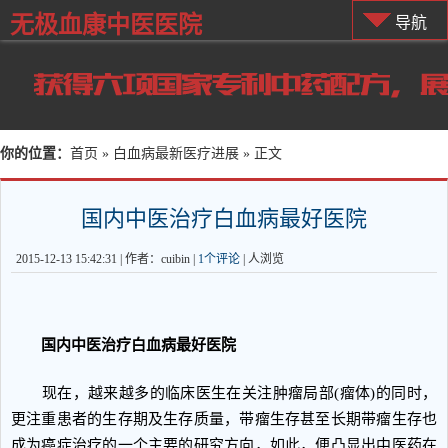
无极血康中医医院
导航
你的位置：
首页
»
白血病最新医疗进展
» 正文
国内中医治疗白血病最好医院
2015-12-13 15:42:31 | 作者：cuibin |
1个评论
|
人浏览
国内中医治疗白血病最好医院
现在，越来越多的临床医生在关注肿瘤局部(瘤体)的同时，
更注重患者的生存期及生存质量，带瘤生存甚至长期带瘤生存也
成为癌症治疗的一个主要的研究方向，如此，便凸显出中医药在