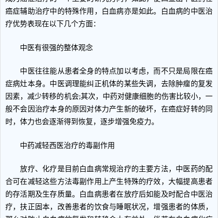
癌症辅助治疗中的特殊作用，白血病亦是如此。白血病的中医治
疗优势表现在以下几个方面：
中医有很强的整体观念
中医往往能从患者全身的特点加以考虑，而不只是局限在癌
症病灶本身。中医调理能纠正机体的某些失调，去除肿瘤的复发
因素，减少转移的机会;其次，中药对健康细胞的伤害比较小，一
般不会因治疗本身的原因对体力产生新的破坏，在癌症好转的同
时，体力也会逐渐得到恢复，逐步增强免疫力。
中药减轻西医治疗的毒副作用
放疗、化疗是目前白血病常规治疗的主要方法，中医药的配
合可在减轻这些方法毒副作用上产生特殊的疗效，大幅提高患者
的存活期及生存质量。白血病患者在放疗后如能及时配合中医治
疗，扶正固本，改善患者的饮食与睡眠状况，增强患者的体质，