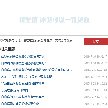
◎欢迎参与讨论，请在这里发表您的看法、交流您的观点。
相关推荐
西罗莫司联合标准GVHD预防方案
2019-7-19 10:52:47
白血病的哪种类型骨髓移植效果好?
2017-1-30 10:54:57
白血病，哪种类型适合中医辨治?哪个阶段适宜中医调养?
2016-2-16 14:43:48
ASH：“杀手T细胞”为血癌治疗带来希望
2015-12-18 9:43:34
导致白血病频繁复发的原因有哪些
2015-8-23 14:20:12
认清危害 远离白血病
2015-8-23 14:18:14
白血病的微小残留检查有什么作用
2015-8-22 14:29:36
白血病患者要定期做骨穿检查
2015-8-21 15:23:28