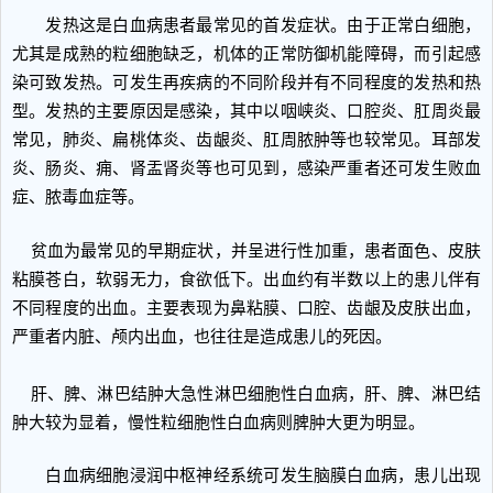
发热这是白血病患者最常见的首发症状。由于正常白细胞，
尤其是成熟的粒细胞缺乏，机体的正常防御机能障碍，而引起感
染可致发热。可发生再疾病的不同阶段并有不同程度的发热和热
型。发热的主要原因是感染，其中以咽峡炎、口腔炎、肛周炎最
常见，肺炎、扁桃体炎、齿龈炎、肛周脓肿等也较常见。耳部发
炎、肠炎、痈、肾盂肾炎等也可见到，感染严重者还可发生败血
症、脓毒血症等。
贫血为最常见的早期症状，并呈进行性加重，患者面色、皮肤
粘膜苍白，软弱无力，食欲低下。出血约有半数以上的患儿伴有
不同程度的出血。主要表现为鼻粘膜、口腔、齿龈及皮肤出血，
严重者内脏、颅内出血，也往往是造成患儿的死因。
肝、脾、淋巴结肿大急性淋巴细胞性白血病，肝、脾、淋巴结
肿大较为显着，慢性粒细胞性白血病则脾肿大更为明显。
白血病细胞浸润中枢神经系统可发生脑膜白血病，患儿出现