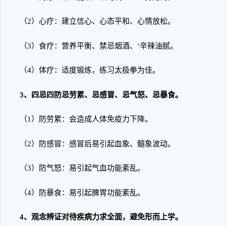
（2）心疗：建立信心、心态平和、心情放松。
（3）食疗：营养平衡、禁忌烟酒、‘辛辣油腻。
（4）体疗：适度锻炼，练习太极拳为佳。
3、四忌四防忌劳累、忌感冒、忌气怒、忌暴食。
（1）防劳累：会造成人体免疫力下降。
（2）防感冒：感冒后易引起血象、髓象波动。
（3）防气怒：易引起气血功能紊乱。
（4）防暴食：易引起脾胃功能紊乱。
4、观念辨证对待疾病力求全面，避免形而上学。