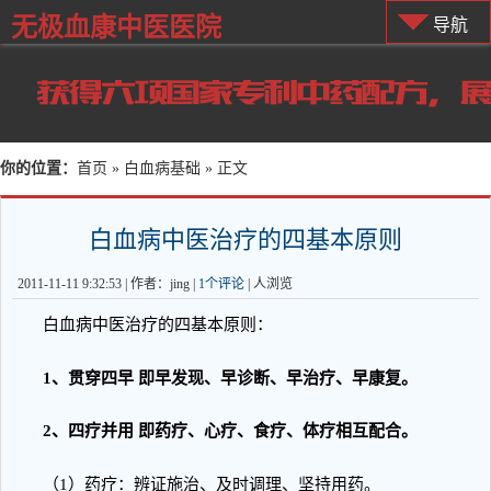
无极血康中医医院
导航
你的位置：
首页
»
白血病基础
» 正文
白血病中医治疗的四基本原则
2011-11-11 9:32:53 | 作者：jing |
1个评论
|
人浏览
白血病中医治疗的四基本原则：
1、贯穿四早 即早发现、早诊断、早治疗、早康复。
2、四疗并用 即药疗、心疗、食疗、体疗相互配合。
（1）药疗：辨证施治、及时调理、坚持用药。