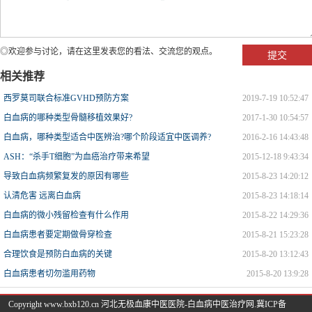
◎欢迎参与讨论，请在这里发表您的看法、交流您的观点。
相关推荐
西罗莫司联合标准GVHD预防方案
2019-7-19 10:52:47
白血病的哪种类型骨髓移植效果好?
2017-1-30 10:54:57
白血病，哪种类型适合中医辨治?哪个阶段适宜中医调养?
2016-2-16 14:43:48
ASH：“杀手T细胞”为血癌治疗带来希望
2015-12-18 9:43:34
导致白血病频繁复发的原因有哪些
2015-8-23 14:20:12
认清危害 远离白血病
2015-8-23 14:18:14
白血病的微小残留检查有什么作用
2015-8-22 14:29:36
白血病患者要定期做骨穿检查
2015-8-21 15:23:28
合理饮食是预防白血病的关键
2015-8-20 13:12:43
白血病患者切勿滥用药物
2015-8-20 13:9:28
Copyright www.bxb120.cn 河北无极血康中医医院-白血病中医治疗网.
冀ICP备