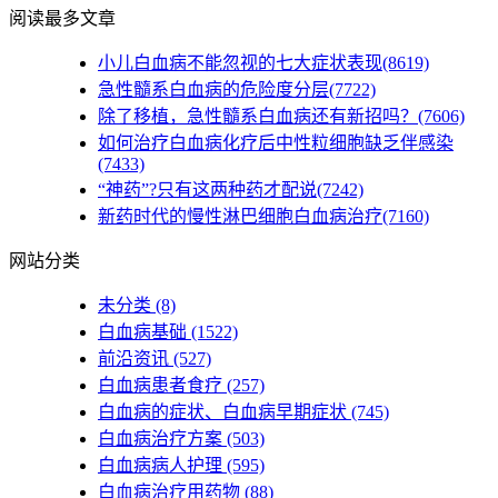
阅读最多文章
小儿白血病不能忽视的七大症状表现(8619)
急性髓系白血病的危险度分层(7722)
除了移植，急性髓系白血病还有新招吗？(7606)
如何治疗白血病化疗后中性粒细胞缺乏伴感染
(7433)
“神药”?只有这两种药才配说(7242)
新药时代的慢性淋巴细胞白血病治疗(7160)
网站分类
未分类
(8)
白血病基础
(1522)
前沿资讯
(527)
白血病患者食疗
(257)
白血病的症状、白血病早期症状
(745)
白血病治疗方案
(503)
白血病病人护理
(595)
白血病治疗用药物
(88)