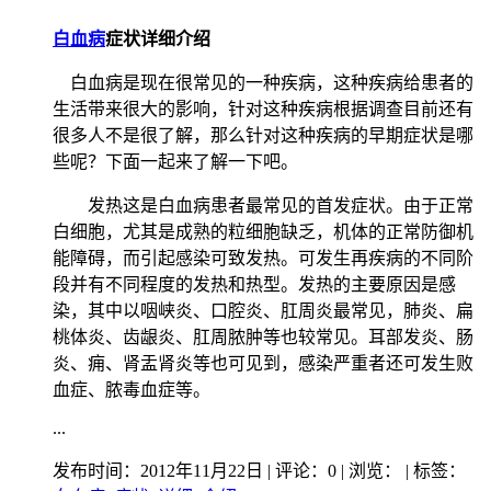
白血病
症状详细介绍
白血病是现在很常见的一种疾病，这种疾病给患者的
生活带来很大的影响，针对这种疾病根据调查目前还有
很多人不是很了解，那么针对这种疾病的早期症状是哪
些呢？下面一起来了解一下吧。
发热这是白血病患者最常见的首发症状。由于正常
白细胞，尤其是成熟的粒细胞缺乏，机体的正常防御机
能障碍，而引起感染可致发热。可发生再疾病的不同阶
段并有不同程度的发热和热型。发热的主要原因是感
染，其中以咽峡炎、口腔炎、肛周炎最常见，肺炎、扁
桃体炎、齿龈炎、肛周脓肿等也较常见。耳部发炎、肠
炎、痈、肾盂肾炎等也可见到，感染严重者还可发生败
血症、脓毒血症等。
...
发布时间：2012年11月22日 | 评论：0 | 浏览：
| 标签：