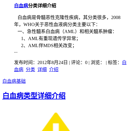
白血病
分类详细介绍
白血病是骨髓恶性克隆性疾病，其分类很多，2008
年，WHO关于恶性血液病分类主要以下：
一、急性髓系白血病（AML）和相关髓系肿瘤：
1、AML有重现遗传学异常；
2、AML伴MDS相关改变；
...
发布时间：2012年8月24日 | 评论：0 | 浏览：
| 标签：
白
血病
分类
详细
介绍
白血病基础
白血病类型详细介绍