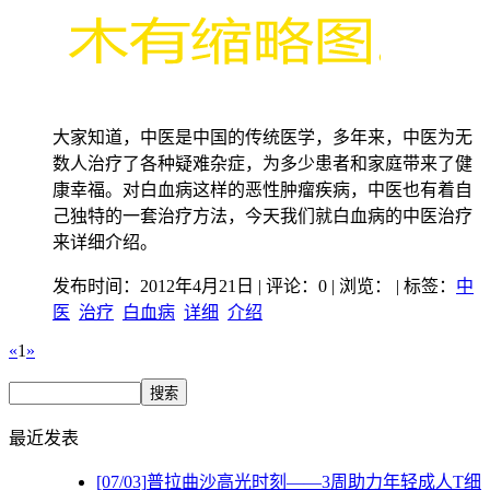
大家知道，中医是中国的传统医学，多年来，中医为无
数人治疗了各种疑难杂症，为多少患者和家庭带来了健
康幸福。对白血病这样的恶性肿瘤疾病，中医也有着自
己独特的一套治疗方法，今天我们就白血病的中医治疗
来详细介绍。
发布时间：2012年4月21日 | 评论：0 | 浏览：
| 标签：
中
医
治疗
白血病
详细
介绍
«
1
»
最近发表
[07/03]
普拉曲沙高光时刻——3周助力年轻成人T细