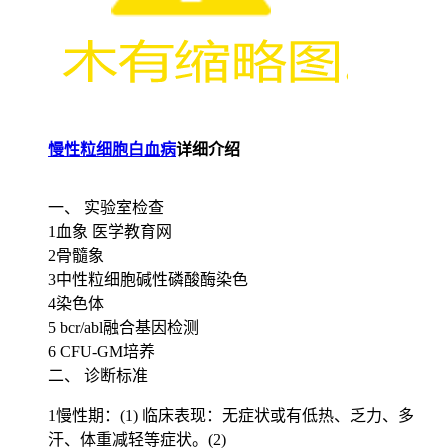
慢性粒细胞白血病
详细介绍
一、 实验室检查
1血象 医学教育网
2骨髓象
3中性粒细胞碱性磷酸酶染色
4染色体
5 bcr/abl融合基因检测
6 CFU-GM培养
二、 诊断标准
1慢性期：(1) 临床表现：无症状或有低热、乏力、多
汗、体重减轻等症状。(2)