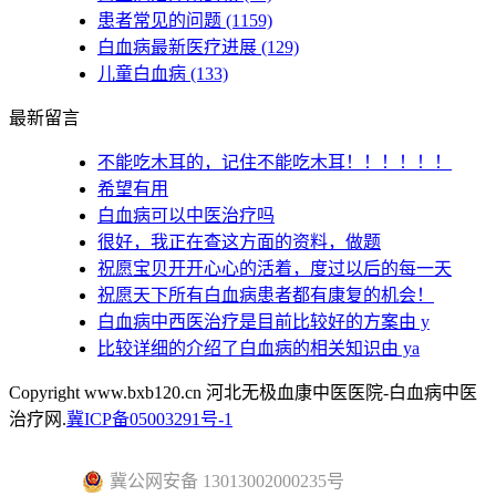
患者常见的问题
(1159)
白血病最新医疗进展
(129)
儿童白血病
(133)
最新留言
不能吃木耳的，记住不能吃木耳！！！！！！
希望有用
白血病可以中医治疗吗
很好，我正在查这方面的资料，做题
祝愿宝贝开开心心的活着，度过以后的每一天
祝愿天下所有白血病患者都有康复的机会！
白血病中西医治疗是目前比较好的方案由 y
比较详细的介绍了白血病的相关知识由 ya
Copyright www.bxb120.cn 河北无极血康中医医院-白血病中医
治疗网.
冀ICP备05003291号-1
冀公网安备 13013002000235号