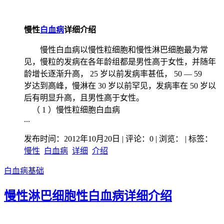
慢性
白血病
详细介绍
慢性白血病以慢性粒细胞和慢性淋巴细胞最为常
见，慢粒的发病在各年龄组都是男性高于女性，并随年
龄增长逐渐升高， 25 岁以前发病率甚低， 50 ― 59
岁达到高峰，慢淋在 30 岁以前罕见，发病率在 50 岁以
后有明显升高，且男性高于女性。
（ 1 ）慢性粒细胞白血病
...
发布时间：2012年10月20日 | 评论：0 | 浏览：
| 标签：
慢性
白血病
详细
介绍
白血病基础
慢性淋巴细胞性白血病详细介绍