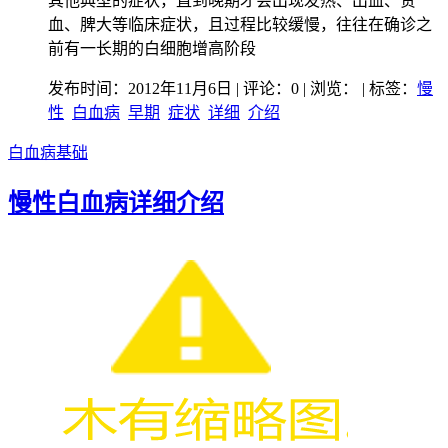
其他典型的症状，直到晚期才会出现发热、出血、贫
血、脾大等临床症状，且过程比较缓慢，往往在确诊之
前有一长期的白细胞增高阶段
发布时间：2012年11月6日 | 评论：0 | 浏览：
| 标签：
慢
性
白血病
早期
症状
详细
介绍
白血病基础
慢性白血病详细介绍