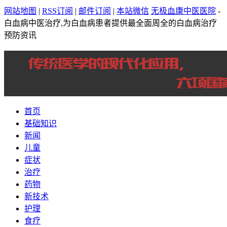
网站地图
|
RSS订阅
|
邮件订阅
|
本站微信
无极血康中医医院
-
白血病中医治疗,为白血病患者提供最全面周全的白血病治疗
预防资讯
首页
基础知识
新闻
儿童
症状
治疗
药物
新技术
护理
食疗