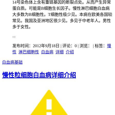
14号染色体上含有重链基因的断裂点处。从而产生异常
蛋白质。可能是B细胞生长因子。慢性淋巴细胞白血病
大多数为B细胞性。T细胞性极少见。本病在欧美各国较
常见。我国及亚洲地区很少见。多见于中老年人。男性
多于女性。
...
发布时间：2012年9月18日 | 评论：0 | 浏览：
| 标签：
慢
性
淋巴细胞性
白血病
详细
介绍
白血病基础
慢性粒细胞白血病详细介绍