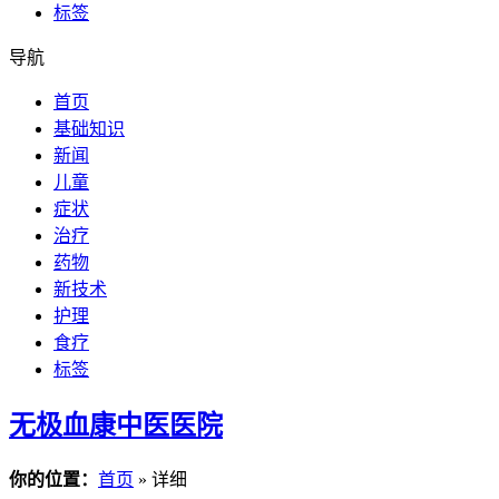
标签
导航
首页
基础知识
新闻
儿童
症状
治疗
药物
新技术
护理
食疗
标签
无极血康中医医院
你的位置：
首页
» 详细