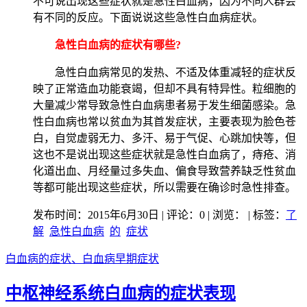
不可说出现这些症状就是急性白血病，因为不同人群会
有不同的反应。下面说说这些急性白血病症状。
急性白血病的症状有哪些?
急性白血病常见的发热、不适及体重减轻的症状反
映了正常造血功能衰竭，但却不具有特异性。粒细胞的
大量减少常导致急性白血病患者易于发生细菌感染。急
性白血病也常以贫血为其首发症状，主要表现为脸色苍
白，自觉虚弱无力、多汗、易于气促、心跳加快等，但
这也不是说出现这些症状就是急性白血病了，痔疮、消
化道出血、月经量过多失血、偏食导致营养缺乏性贫血
等都可能出现这些症状，所以需要在确诊时急性排查。
发布时间：2015年6月30日 | 评论：0 | 浏览：
| 标签：
了
解
急性白血病
的
症状
白血病的症状、白血病早期症状
中枢神经系统白血病的症状表现