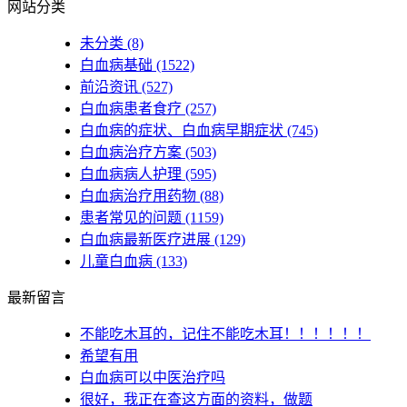
网站分类
未分类
(8)
白血病基础
(1522)
前沿资讯
(527)
白血病患者食疗
(257)
白血病的症状、白血病早期症状
(745)
白血病治疗方案
(503)
白血病病人护理
(595)
白血病治疗用药物
(88)
患者常见的问题
(1159)
白血病最新医疗进展
(129)
儿童白血病
(133)
最新留言
不能吃木耳的，记住不能吃木耳！！！！！！
希望有用
白血病可以中医治疗吗
很好，我正在查这方面的资料，做题