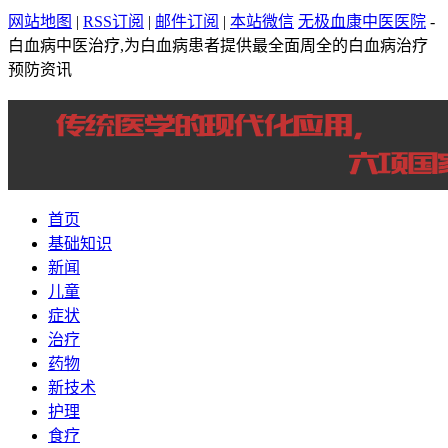
网站地图
|
RSS订阅
|
邮件订阅
|
本站微信
无极血康中医医院
-
白血病中医治疗,为白血病患者提供最全面周全的白血病治疗
预防资讯
首页
基础知识
新闻
儿童
症状
治疗
药物
新技术
护理
食疗