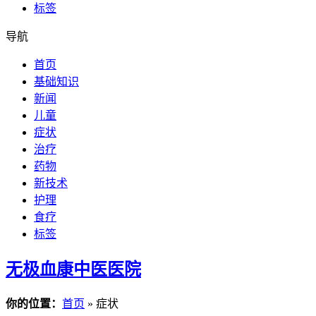
标签
导航
首页
基础知识
新闻
儿童
症状
治疗
药物
新技术
护理
食疗
标签
无极血康中医医院
你的位置：
首页
» 症状