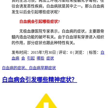
良的生活习惯，再加上环境污染经常接触化学毒物，往
往会诱发恶性疾病，白血病就是其中之一。那么白血病
发生以后会引起哪些症状呢?
白血病会引起哪些症状?
无极血康医院专家表示，白血病的症状，主要跟骨
髓内造血功能的破坏有关。由于白血球有穿渗进入组织
的作用，部分症状也跟此种特性有关。
发布时间：2015年7月30日 | 评论：0 | 浏览：
| 标签：
白
血病
会
引起
哪些
症状
白血病的症状、白血病早期症状
白血病会引发哪些精神症状？