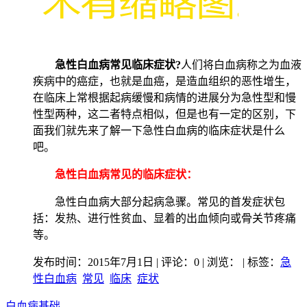
急性白血病常见临床症状?
人们将白血病称之为血液
疾病中的癌症，也就是血癌，是造血组织的恶性增生，
在临床上常根据起病缓慢和病情的进展分为急性型和慢
性型两种，这二者特点相似，但是也有一定的区别，下
面我们就先来了解一下急性白血病的临床症状是什么
吧。
急性白血病常见的临床症状：
急性白血病大部分起病急骤。常见的首发症状包
括：发热、进行性贫血、显着的出血倾向或骨关节疼痛
等。
发布时间：2015年7月1日 | 评论：0 | 浏览：
| 标签：
急
性白血病
常见
临床
症状
白血病基础