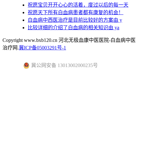
祝愿宝贝开开心心的活着，度过以后的每一天
祝愿天下所有白血病患者都有康复的机会！
白血病中西医治疗是目前比较好的方案由 y
比较详细的介绍了白血病的相关知识由 ya
Copyright www.bxb120.cn 河北无极血康中医医院-白血病中医
治疗网.
冀ICP备05003291号-1
冀公网安备 13013002000235号