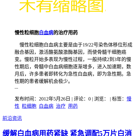
慢性粒细胞
白血病
的治疗用药
慢性粒细胞白血病主要是由于19/22号染色体移位形成
融合基因，激活酪氨酸激酶基因，而使骨髓干细胞癌
变。慢粒开始多表现为慢性过程，一般持续2到3年的慢
性期后，骨髓中白血病细胞逐渐增多，进入加速期，数
月后，许多患者即转化为急性白血病，即为急性期。急
性期的患者缓解机会极少。
...
发布时间：2012年5月26日 | 评论：0 | 浏览：
| 标签：
慢
性
粒细胞
白血病
治疗
用药
前沿资讯
缓解白血病用药紧缺 紧急调配5万片白消