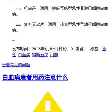
一、抗白丹：适用于痰瘀互结型急性非淋巴细胞白血
病。
二、复方青黛片：适用于热毒型急性早幼粒细胞白血
病。
...
发布时间：2012年9月8日 | 评论：0 | 浏览：
| 标签：
急
性
白血病
辅助治疗
用药
患者常见的问题
白血病患者用药注意什么