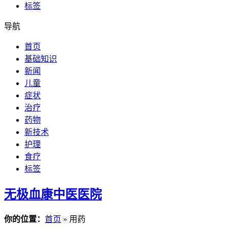
标签
导航
首页
基础知识
新闻
儿童
症状
治疗
药物
新技术
护理
食疗
标签
无极血康中医医院
你的位置：
首页
» 用药