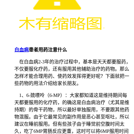
白血病
患者用药注意什么
在白血病2-3年的治疗过程中，基本是天天都要服药，
不仅要服化疗药，还有服用其他辅助治疗的药物。那么
怎样才能合理用药、使药效发挥得更好呢？下面就把一
些药物的用法介绍给家长朋友。
1、6-巯嘌呤（6-MP）：大家都知道这是维持期间每
天都要服用的化疗药，的确这是白血病治疗（尤其是维
持期）的骨干药物，所以最好单独服用，不要跟其他药
物混服。由于它最常见的副作用是恶心甚至呕吐，所以
建议在睡前服用。但有些孩子由于睡觉前空腹时间太
久，吃了6MP胃肠反应更重，这时可以将6MP服用时间