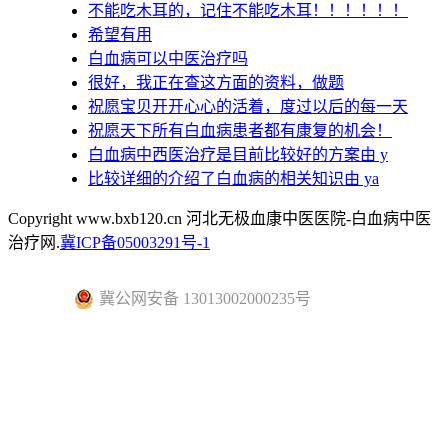
不能吃木耳的，记住不能吃木耳！！！！！！
希望有用
白血病可以中医治疗吗
很好，我正在查这方面的资料，做题
祝愿宝贝开开心心的活着，度过以后的每一天
祝愿天下所有白血病患者都有康复的机会！
白血病中西医治疗是目前比较好的方案由 y
比较详细的介绍了白血病的相关知识由 ya
Copyright www.bxb120.cn 河北无极血康中医医院-白血病中医
治疗网.
冀ICP备05003291号-1
冀公网安备 13013002000235号