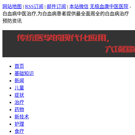
网站地图
|
RSS订阅
|
邮件订阅
|
本站微信
无极血康中医医院
-
白血病中医治疗,为白血病患者提供最全面周全的白血病治疗
预防资讯
首页
基础知识
新闻
儿童
症状
治疗
药物
新技术
护理
食疗