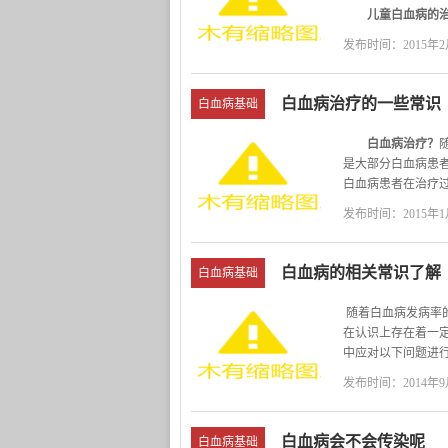
儿童白血病的治
用以化疗为主的综
发布时间：2015年2月
儿童白血病治
白血病治疗的一些常识
白血病基础
白血病治疗？
是大部分白血病患
白血病患者在治疗
白血病治疗需
发布时间：2015年1月
常识一、白血
白血病的相关常识了解
白血病基础
随着白血病发病率
在认识上存在着一
中应对以下问题进
一、白血病并非绝
发布时间：2014年9月
一提到“白血病”，
险的疾病，但并非
急性早幼粒细胞白
白血病会不会传染呢
白血病基础