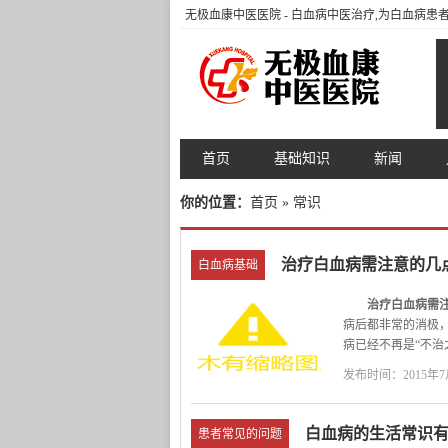
无极血康中医医院
- 白血病中医治疗,为白血病
首页
基础知识
新闻
你的位置：
首页
» 常识
治疗白血病需注意的几
白血病基础
治疗白血病需
病后都非常的消极
病已经不再是“不治
治疗白血病需
发布时间：2015年7月
1)早期积极治
理治疗，细胞功能
功能，就难治了。
白血病的生活常识有
患者常见的问题